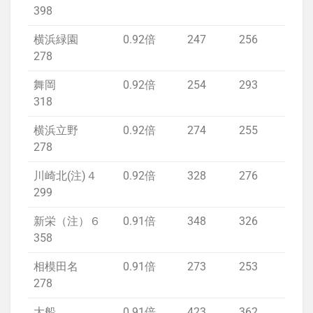
398
横浜緑園
0.92倍
247
256
278
舞岡
0.92倍
254
293
318
横浜立野
0.92倍
274
255
278
川崎北(注)４
0.92倍
328
276
299
新栄（注）６
0.91倍
348
326
358
相模田名
0.91倍
273
253
278
大船
0.91倍
423
362