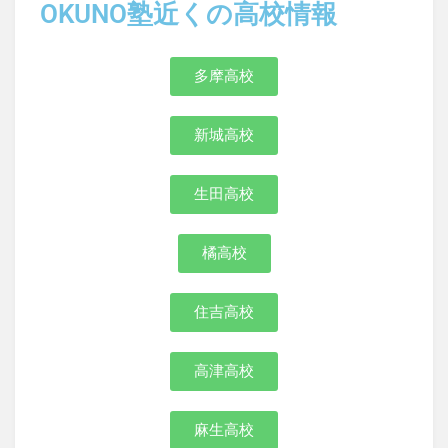
OKUNO塾近くの高校情報
多摩高校
新城高校
生田高校
橘高校
住吉高校
高津高校
麻生高校