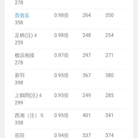
278
百合丘
0.98倍
264
350
358
足柄(注)４
0.98倍
248
254
259
横浜南陵
0.97倍
297
271
278
新羽
0.95倍
367
380
398
上鶴間(注)４
0.95倍
249
285
299
西湘（注）５
0.95倍
401
341
358
荏田
0.94倍
337
374