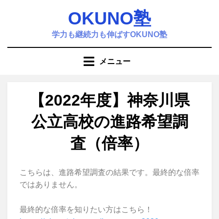
OKUNO塾
学力も継続力も伸ばすOKUNO塾
メニュー
【2022年度】神奈川県
公立高校の進路希望調
査（倍率）
投稿者
塾
こちらは、進路希望調査の結果です。最終的な倍率
ではありません。
最終的な倍率を知りたい方はこちら！