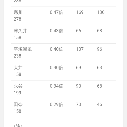
238
寒川
0.47倍
169
130
278
津久井
0.43倍
66
68
158
平塚湘風
0.40倍
137
96
238
大井
0.40倍
69
63
158
永谷
0.34倍
90
68
199
田奈
0.29倍
70
46
158
（注）