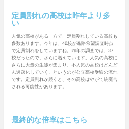
定員割れの高校は昨年より多
い
人気の高校がある一方で、定員割れしている高校も
多数あります。今年は、40校が進路希望調査時点
で定員割れをしていますね。昨年の調査では、37
校だったので、さらに増えています。人気の高校に
さらに大量の生徒が集まり、不人気の高校はどんど
ん過疎化していく、というのが公立高校受験の流れ
です。定員割れが続くと、その高校はやがて統廃合
される可能性があります。
最終的な倍率はこちら