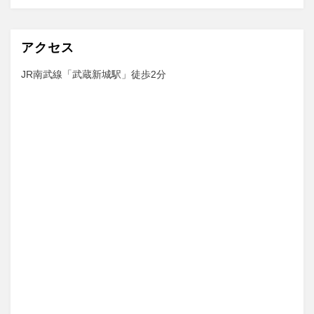
アクセス
JR南武線「武蔵新城駅」徒歩2分