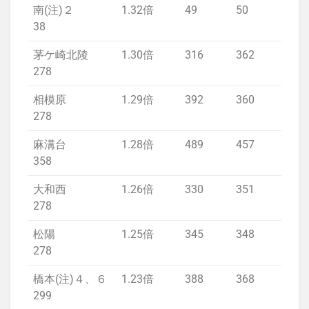
南(注)２
1.32倍
49
50
38
茅ケ崎北陵
1.30倍
316
362
278
相模原
1.29倍
392
360
278
麻溝台
1.28倍
489
457
358
大和西
1.26倍
330
351
278
松陽
1.25倍
345
348
278
橋本(注)４、６
1.23倍
388
368
299