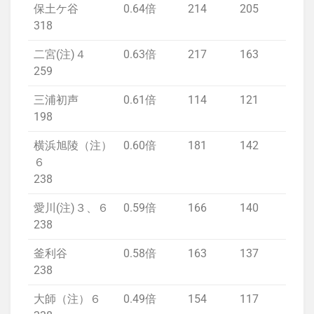
保土ケ谷
0.64倍
214
205
318
二宮(注)４
0.63倍
217
163
259
三浦初声
0.61倍
114
121
198
横浜旭陵（注）
0.60倍
181
142
６
238
愛川(注)３、６
0.59倍
166
140
238
釜利谷
0.58倍
163
137
238
大師（注）６
0.49倍
154
117