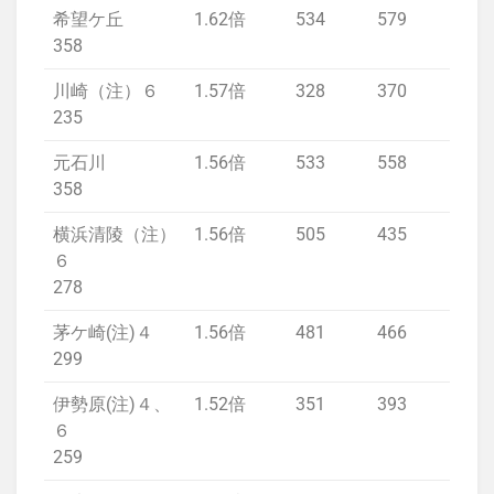
希望ケ丘
1.62倍
534
579
358
川崎（注）６
1.57倍
328
370
235
元石川
1.56倍
533
558
358
横浜清陵（注）
1.56倍
505
435
６
278
茅ケ崎(注)４
1.56倍
481
466
299
伊勢原(注)４、
1.52倍
351
393
６
259