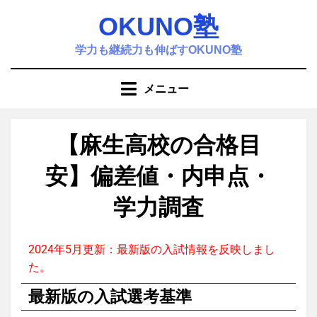
OKUNO塾
学力も継続力も伸ばすOKUNO塾
メニュー
【麻生高校の合格目
安】偏差値・内申点・
学力調査
投稿者
塾
2024年5月更新：最新版の入試情報を反映しまし
た。
最新版の入試選考基準​