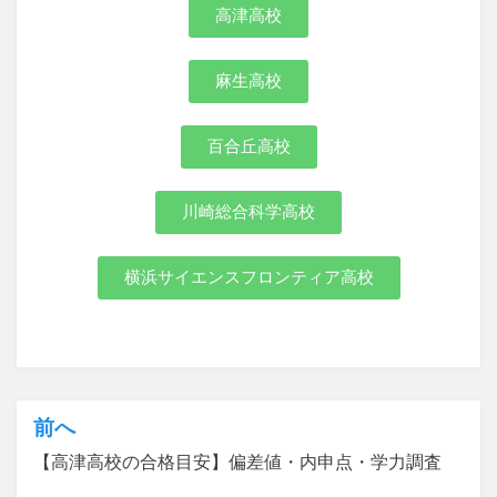
高津高校
麻生高校
百合丘高校
川崎総合科学高校
横浜サイエンスフロンティア高校
カテゴリー:
高校入試
前へ
【高津高校の合格目安】偏差値・内申点・学力調査