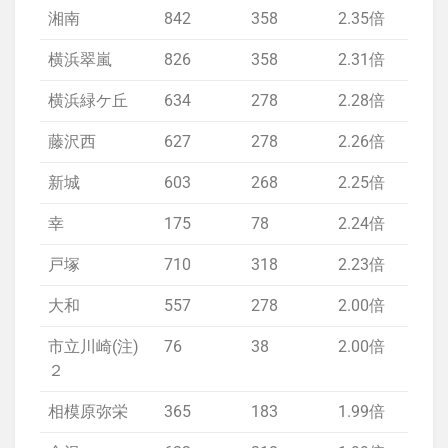
湘南
842
358
2.35倍
1.
横浜翠嵐
826
358
2.31倍
1.
横浜緑ケ丘
634
278
2.28倍
1.
藤沢西
627
278
2.26倍
1.
新城
603
268
2.25倍
1.
幸
175
78
2.24倍
1.
戸塚
710
318
2.23倍
1.
大和
557
278
2.00倍
1.
市立川崎(注)
76
38
2.00倍
1.
２
相模原弥栄
365
183
1.99倍
1.