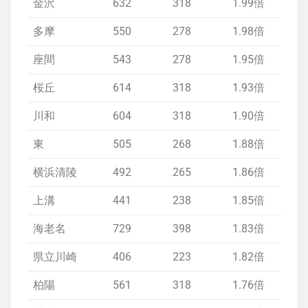
金沢
632
318
1.99倍
1.
多摩
550
278
1.98倍
1.
座間
543
278
1.95倍
1.
桜丘
614
318
1.93倍
1.
川和
604
318
1.90倍
1.
東
505
268
1.88倍
1.
横浜清陵
492
265
1.86倍
1.
上溝
441
238
1.85倍
1.
海老名
729
398
1.83倍
1.
県立川崎
406
223
1.82倍
1.
柏陽
561
318
1.76倍
1.