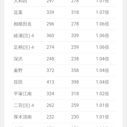
大和西
297
278
1.07倍
1.
逗葉
339
318
1.07倍
1.
相模田名
296
278
1.06倍
1.
綾瀬(注)４
360
339
1.06倍
欠
足柄(注)４
274
259
1.06倍
欠
深沢
248
238
1.04倍
1.
秦野
372
358
1.04倍
1.
荏田
413
398
1.04倍
1.
平塚江南
324
318
1.02倍
1.
二宮(注)４
262
259
1.01倍
1.
厚木清南
232
230
1.01倍
1.