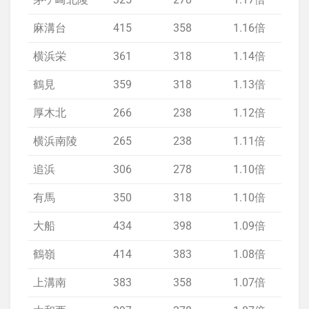
麻溝台
415
358
1.16倍
1.
横浜栄
361
318
1.14倍
1.
鶴見
359
318
1.13倍
1.
厚木北
266
238
1.12倍
欠
横浜南陵
265
238
1.11倍
1.
追浜
306
278
1.10倍
1.
有馬
350
318
1.10倍
1.
大船
434
398
1.09倍
1.
鶴嶺
414
383
1.08倍
1.
上溝南
383
358
1.07倍
1.