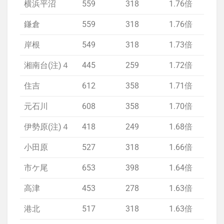
横浜平沼
559
318
1.76倍
1.
鎌倉
559
318
1.76倍
1.
岸根
549
318
1.73倍
1.
湘南台(注)４
445
259
1.72倍
1.
住吉
612
358
1.71倍
1.
元石川
608
358
1.70倍
1.
伊勢原(注)４
418
249
1.68倍
1.
小田原
527
318
1.66倍
1.
市ケ尾
653
398
1.64倍
1.
高津
453
278
1.63倍
1.
港北
517
318
1.63倍
1.