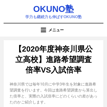
OKUNO塾
学力も継続力も伸ばすOKUNO塾
メニュー
【2020年度神奈川県公
立高校】進路希望調査
倍率VS入試倍率
投稿者
塾
神奈川県では毎年10月に中学3年生を対象に進路希
望調査を行います。今回は進路希望調査から算出し
た倍率と、実際の入試倍率にどのくらいの差があっ
たのかご紹介します。