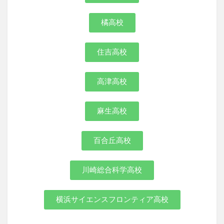
橘高校
住吉高校
高津高校
麻生高校
百合丘高校
川崎総合科学高校
横浜サイエンスフロンティア高校