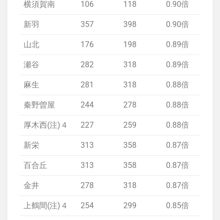
横須賀南
106
118
0.90倍
1.
新羽
357
398
0.90倍
1.
山北
176
198
0.89倍
欠
瀬谷
282
318
0.89倍
1.
麻生
281
318
0.88倍
1.
秦野曽屋
244
278
0.88倍
欠
厚木西(注)４
227
259
0.88倍
1.
新栄
313
358
0.87倍
1.
百合丘
313
358
0.87倍
1.
金井
278
318
0.87倍
1.
上鶴間(注)４
254
299
0.85倍
1.