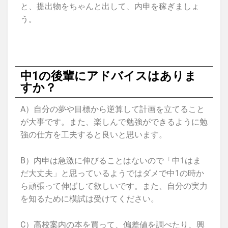
と、提出物をちゃんと出して、内申を稼ぎましょ
う。
中1の後輩にアドバイスはありま
すか？
A）自分の夢や目標から逆算して計画を立てること
が大事です。また、楽しんで勉強ができるように勉
強の仕方を工夫すると良いと思います。
B）内申は急激に伸びることはないので「中1はま
だ大丈夫」と思っているようではダメで中1の時か
ら頑張って伸ばして欲しいです。また、自分の実力
を知るために模試は受けてください。
C）高校案内の本を買って、偏差値を調べたり、興