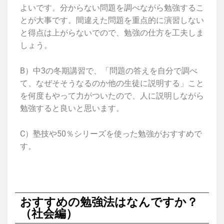
よいです。分からない問題を調べながら勉強するこ
とが大事です。間違えた問題を重点的に演習しない
と得点は上がらないでので、勉強の仕方を工夫しま
しょう。
B）中3の冬期講習で、「問題の答えを自分で調べ
て、なぜそそうなるのか他の生徒に説明する」こと
を何度もやって力がついたので、人に説明しながら
勉強すると良いと思います。
C）塾技や50％シリーズを使った勉強がおすすめで
す。
おすすめの勉強法はなんですか？
（社会編）