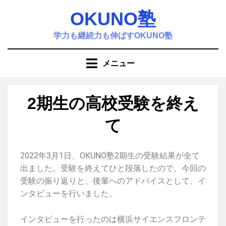
OKUNO塾
学力も継続力も伸ばすOKUNO塾
メニュー
2期生の高校受験を終え
て
投稿者
塾
2022年3月1日、OKUNO塾2期生の受験結果が全て
出ました。受験を終えてひと段落したので、今回の
受験の振り返りと、後輩へのアドバイスとして、イ
ンタビューを行いました。
インタビューを行ったのは横浜サイエンスフロンテ