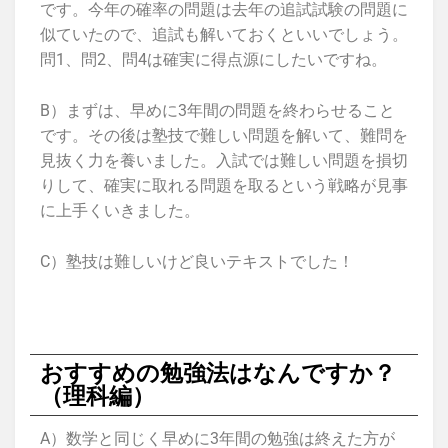
です。今年の確率の問題は去年の追試試験の問題に
似ていたので、追試も解いておくといいでしょう。
問1、問2、問4は確実に得点源にしたいですね。
B）まずは、早めに3年間の問題を終わらせること
です。その後は塾技で難しい問題を解いて、難問を
見抜く力を養いました。入試では難しい問題を損切
りして、確実に取れる問題を取るという戦略が見事
に上手くいきました。
C）塾技は難しいけど良いテキストでした！
おすすめの勉強法はなんですか？
（理科編）
A）数学と同じく早めに3年間の勉強は終えた方が