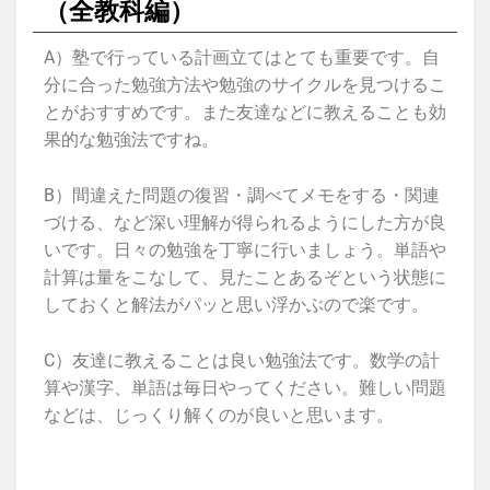
（全教科編）
A）塾で行っている計画立てはとても重要です。自
分に合った勉強方法や勉強のサイクルを見つけるこ
とがおすすめです。また友達などに教えることも効
果的な勉強法ですね。
B）間違えた問題の復習・調べてメモをする・関連
づける、など深い理解が得られるようにした方が良
いです。日々の勉強を丁寧に行いましょう。単語や
計算は量をこなして、見たことあるぞという状態に
しておくと解法がパッと思い浮かぶので楽です。
C）友達に教えることは良い勉強法です。数学の計
算や漢字、単語は毎日やってください。難しい問題
などは、じっくり解くのが良いと思います。