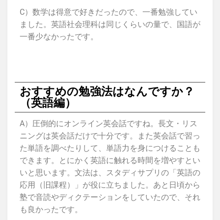
C）数学は得意で好きだったので、一番勉強してい
ました。英語社会理科は同じくらいの量で、国語が
一番少なかったです。
おすすめの勉強法はなんですか？
（英語編）
A）圧倒的にオンライン英会話ですね。長文・リス
ニングは英会話だけで十分です。また英会話で習っ
た単語を調べたりして、単語力を身につけることも
できます。とにかく英語に触れる時間を増やすとい
いと思います。文法は、スタディサプリの「英語の
応用（旧課程）」が役に立ちました。あと日頃から
塾で音読やディクテーションをしていたので、それ
も良かったです。